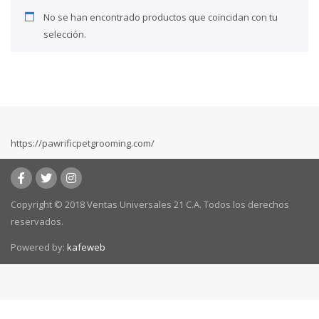
No se han encontrado productos que coincidan con tu
selección.
https://pawrificpetgrooming.com/
Copyright © 2018 Ventas Universales 21 C.A. Todos los derechos
reservados.
Powered by:
kafeweb