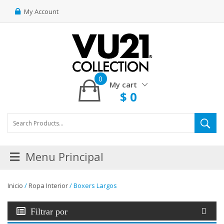
My Account
0
My cart
$
0
Menu Principal
Inicio
/
Ropa Interior
/ Boxers Largos
Filtrar por