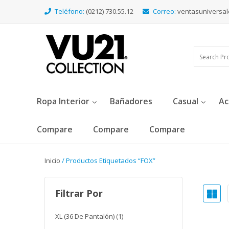
Teléfono:
(0212) 730.55.12
Correo:
ventasuniversa
Ropa Interior
Bañadores
Casual
Ac
Compare
Compare
Compare
Inicio
/ Productos Etiquetados “FOX”
Filtrar Por
XL (36 De Pantalón)
(1)