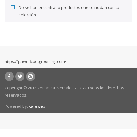
No se han encontrado productos que coincidan con tu
selección.
https://pawrificpetgrooming.com/
Copyright © 2018 Ventas Universales 21 C.A. Todos los derechos
reservados.
Powered by:
kafeweb