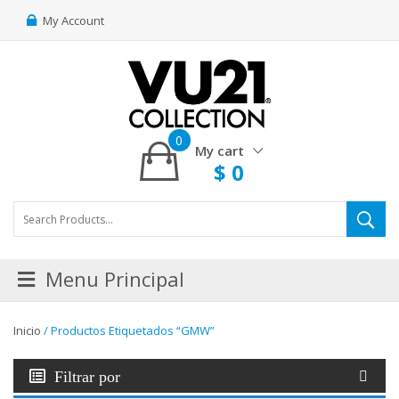
My Account
0
My cart
$
0
Menu Principal
Inicio
/ Productos Etiquetados “GMW”
Filtrar por