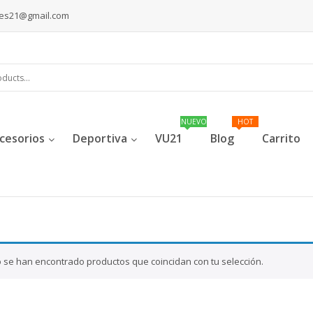
les21@gmail.com
cesorios
Deportiva
VU21
Blog
Carrito
 se han encontrado productos que coincidan con tu selección.