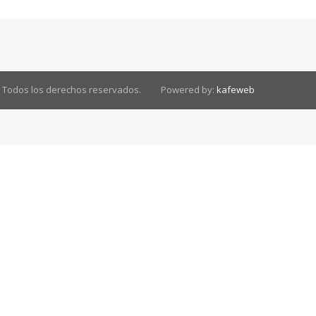
. Todos los derechos reservados.
Powered by:
kafeweb