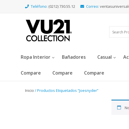
Teléfono:
(0212) 730.55.12
Correo:
ventasuniversa
Ropa Interior
Bañadores
Casual
Ac
Compare
Compare
Compare
Inicio
/ Productos Etiquetados “Joesnyder”
No