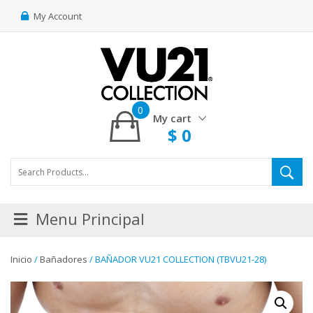
My Account
0
My cart
$
0
Menu Principal
Inicio
/
Bañadores
/ BAÑADOR VU21 COLLECTION (TBVU21-28)