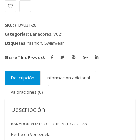
(TBVU21-
28)
cantidad
SKU:
(TBVU21-28)
Categorías:
Bañadores
,
VU21
Etiquetas:
fashion
,
Swimwear
Share This Product
Descripción
Información adicional
Valoraciones (0)
Descripción
BAÑADOR VU21 COLLECTION (TBVU21-28)
Hecho en Venezuela.