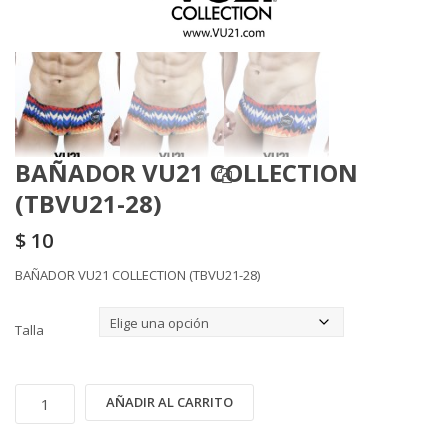
BAÑADOR VU21 COLLECTION
(TBVU21-28)
$
10
BAÑADOR VU21 COLLECTION (TBVU21-28)
Talla
BAÑADOR
Alternative:
AÑADIR AL CARRITO
VU21
COLLECTION