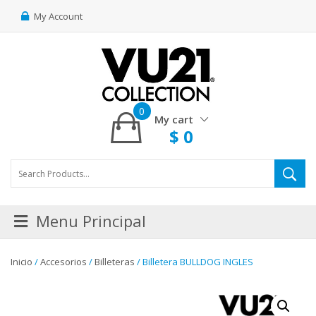
My Account
0
My cart
$
0
Menu Principal
Inicio
/
Accesorios
/
Billeteras
/ Billetera BULLDOG INGLES