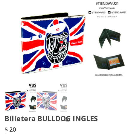
Billetera BULLDOG INGLES
$
20