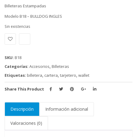
Billeteras Estampadas
Modelo B18 – BULLDOG INGLES
Sin existencias
SKU:
B18
Categorías:
Accesorios
,
Billeteras
Etiquetas:
billetera
,
cartera
,
tarjetero
,
wallet
Share This Product
Descripción
Información adicional
Valoraciones (0)