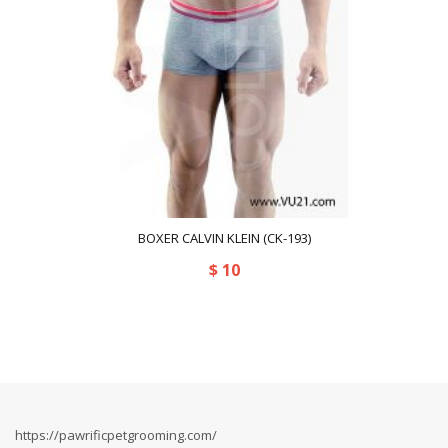
BOXER CALVIN KLEIN (CK-193)
$
10
https://pawrificpetgrooming.com/