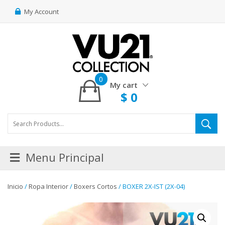
My Account
0
My cart
$
0
Menu Principal
Inicio
/
Ropa Interior
/
Boxers Cortos
/ BOXER 2X-IST (2X-04)