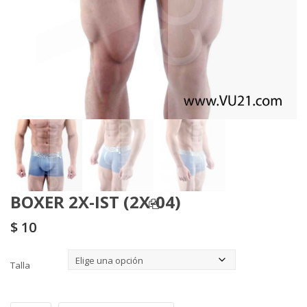
BOXER 2X-IST (2X-04)
$
10
Talla