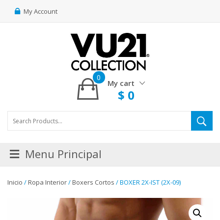
My Account
0
My cart
$
0
Menu Principal
Inicio
/
Ropa Interior
/
Boxers Cortos
/ BOXER 2X-IST (2X-09)