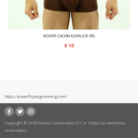
BOXER CALVIN KLEIN (CK-95)
$
10
https://pawrificpetgrooming.com/
Copyright © 2018 Ventas Universales 21 C.A. Todos los derechos
reservados.