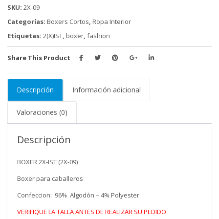
cantidad
SKU:
2X-09
Categorías:
Boxers Cortos
,
Ropa Interior
Etiquetas:
2(X)IST
,
boxer
,
fashion
Share This Product
Descripción
Información adicional
Valoraciones (0)
Descripción
BOXER 2X-IST (2X-09)
Boxer para caballeros
Confeccion: 96% Algodón – 4% Polyester
VERIFIQUE LA TALLA ANTES DE REALIZAR SU PEDIDO