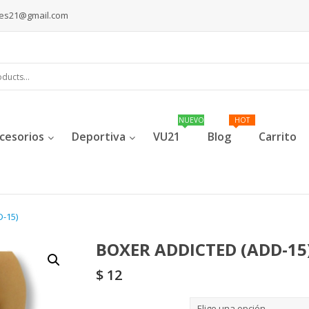
les21@gmail.com
cesorios
Deportiva
VU21
Blog
Carrito
-15)
BOXER ADDICTED (ADD-15
$
12