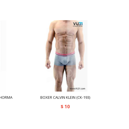
) HORMA
BOXER CALVIN KLEIN (CK-193)
$
10