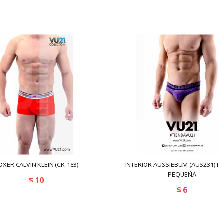
OXER CALVIN KLEIN (CK-183)
INTERIOR AUSSIEBUM (AUS231
PEQUEÑA
$
10
$
6