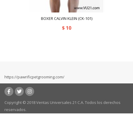
BOXER CALVIN KLEIN (CK-101)
$
10
https://pawrificpetgrooming.com/
Copyright © 2018 Ventas Universales 21 C.A. Todos los derechos
reservados.
Powered by:
kafeweb