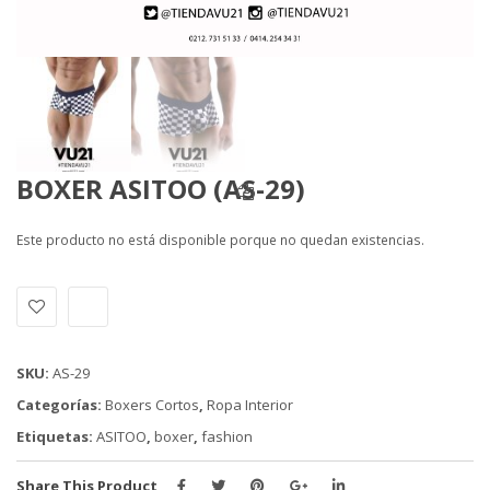
BOXER ASITOO (AS-29)
Este producto no está disponible porque no quedan existencias.
Alternative:
SKU:
AS-29
Categorías:
Boxers Cortos
,
Ropa Interior
Etiquetas:
ASITOO
,
boxer
,
fashion
Share This Product