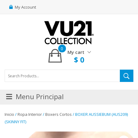
My Account
0
My cart
$
0
Menu Principal
Inicio
/
Ropa Interior
/
Boxers Cortos
/ BOXER AUSSIEBUM (AUS209)
(SKINNY FIT)