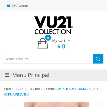
My Account
0
My cart
$
0
Menu Principal
Inicio
/
Ropa Interior
/
Boxers Cortos
/ BOXER AUSSIEBUM (AUS216)
HORMA PEQUEÑA