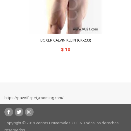
BOXER CALVIN KLEIN (CK-233)
$
10
https://pawrificpetgrooming.com/
Copyright © 2018 Ventas Universales 21 C.A. Todos los derechos
reservados.