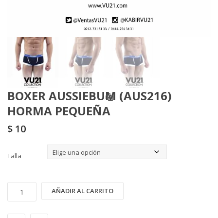
BOXER AUSSIEBUM (AUS216)
HORMA PEQUEÑA
$
10
Talla
BOXER
Alternative:
AÑADIR AL CARRITO
AUSSIEBUM
(AUS216)