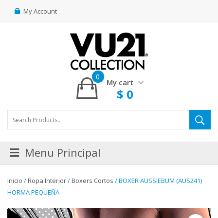
My Account
0
My cart
$
0
Menu Principal
Inicio
/
Ropa Interior
/
Boxers Cortos
/ BOXER AUSSIEBUM (AUS241)
HORMA PEQUEÑA