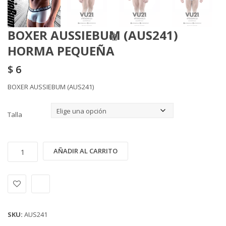
BOXER AUSSIEBUM (AUS241)
HORMA PEQUEÑA
$
6
BOXER AUSSIEBUM (AUS241)
Talla
BOXER
Alternative:
AÑADIR AL CARRITO
AUSSIEBUM
(AUS241)
HORMA
PEQUEÑA
cantidad
SKU:
AUS241