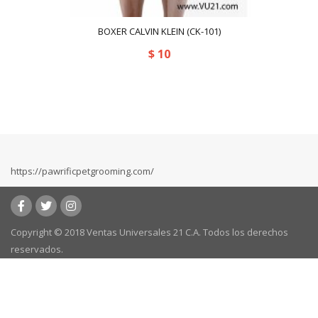
BOXER CALVIN KLEIN (CK-101)
$
10
https://pawrificpetgrooming.com/
Copyright © 2018 Ventas Universales 21 C.A. Todos los derechos
reservados.
Powered by:
kafeweb