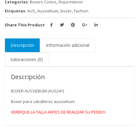
Categorías:
Boxers Cortos
,
Ropa Interior
Etiquetas:
AUS
,
Aussiebum
,
boxer
,
fashion
Share This Product
Descripción
Información adicional
Valoraciones (0)
Descripción
BOXER AUSSIEBUM (AUS241)
Boxer para caballeros aussiebum
VERIFIQUE LA TALLA ANTES DE REALIZAR SU PEDIDO