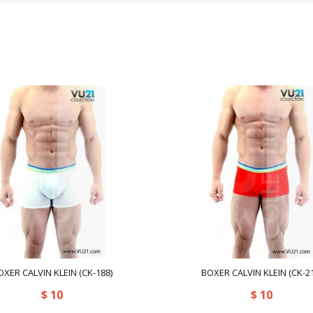
OXER CALVIN KLEIN (CK-188)
BOXER CALVIN KLEIN (CK-21
$
10
$
10