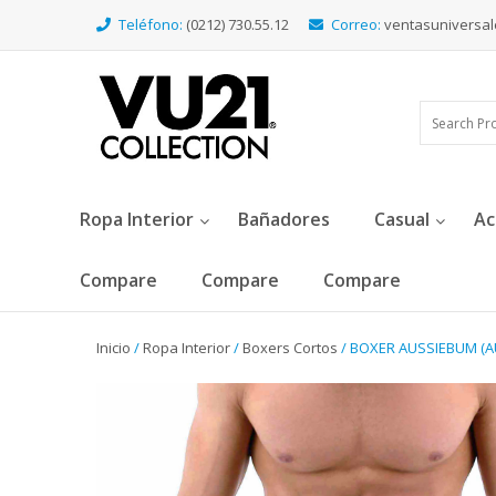
Teléfono:
(0212) 730.55.12
Correo:
ventasuniversa
Ropa Interior
Bañadores
Casual
Ac
Compare
Compare
Compare
Inicio
/
Ropa Interior
/
Boxers Cortos
/ BOXER AUSSIEBUM (A