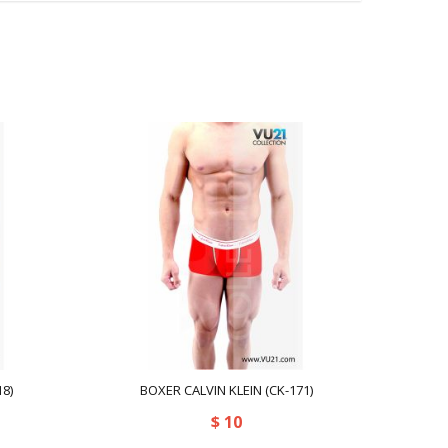
8)
BOXER CALVIN KLEIN (CK-171)
$
10