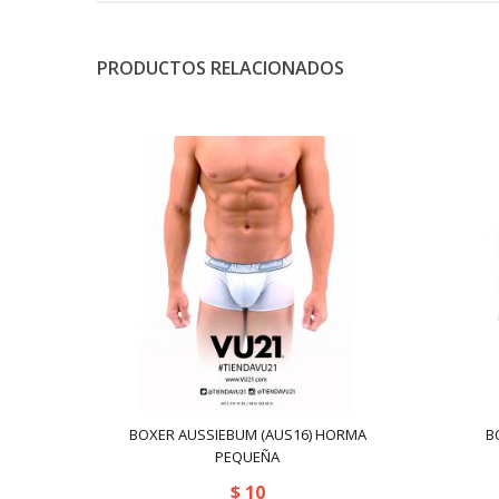
PRODUCTOS RELACIONADOS
BOXER AUSSIEBUM (AUS16) HORMA
B
PEQUEÑA
$
10