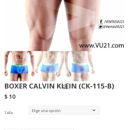
BOXER CALVIN KLEIN (CK-115-B)
$
10
Talla