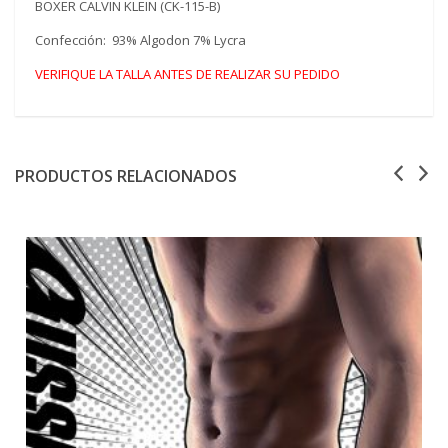
BOXER CALVIN KLEIN (CK-115-B)
Confección: 93% Algodon 7% Lycra
VERIFIQUE LA TALLA ANTES DE REALIZAR SU PEDIDO
PRODUCTOS RELACIONADOS