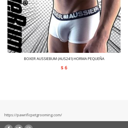
BOXER AUSSIEBUM (AUS241) HORMA PEQUEÑA
$
6
https://pawrificpetgrooming.com/