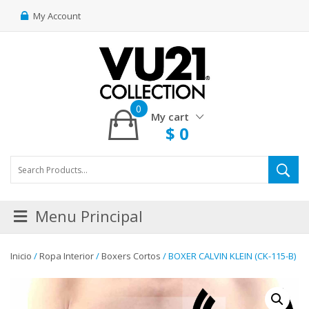
My Account
0
My cart
$
0
Menu Principal
Inicio
/
Ropa Interior
/
Boxers Cortos
/ BOXER CALVIN KLEIN (CK-115-B)