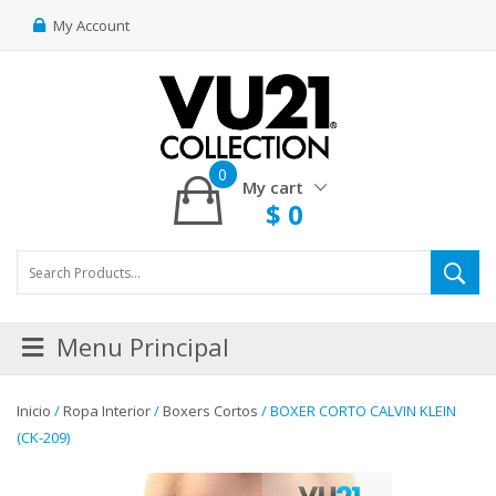
My Account
0
My cart
$
0
Menu Principal
Inicio
/
Ropa Interior
/
Boxers Cortos
/ BOXER CORTO CALVIN KLEIN
(CK-209)