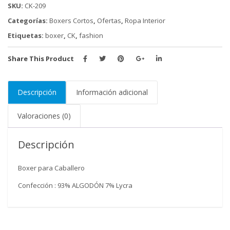
SKU:
CK-209
cantidad
Categorías:
Boxers Cortos
,
Ofertas
,
Ropa Interior
Etiquetas:
boxer
,
CK
,
fashion
Share This Product
Descripción
Información adicional
Valoraciones (0)
Descripción
Boxer para Caballero
Confección : 93% ALGODÓN 7% Lycra