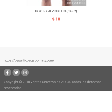
BOXER CALVIN KLEIN (CK-82)
$
10
https://pawrificpetgrooming.com/
Copyright © 2018 Ventas Universales 21 C.A. Todos los derechos
reservados.
Powered by:
kafeweb