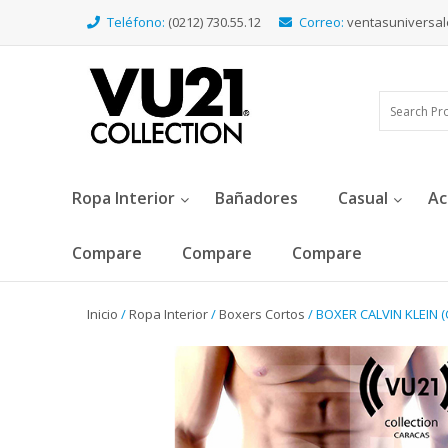
Teléfono:
(0212) 730.55.12
Correo:
ventasuniversa
Ropa Interior
Bañadores
Casual
Ac
Compare
Compare
Compare
Inicio
/
Ropa Interior
/
Boxers Cortos
/ BOXER CALVIN KLEIN (