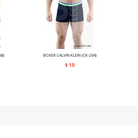
8)
BOXER CALVIN KLEIN (CK-204)
$
10
. Todos los derechos reservados.
Powered by:
kafeweb