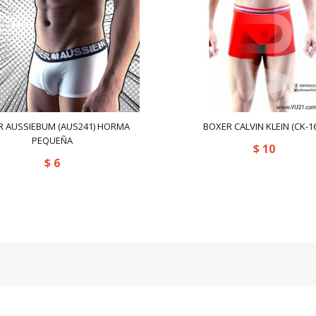
R AUSSIEBUM (AUS241) HORMA
BOXER CALVIN KLEIN (CK-16
PEQUEÑA
$
10
$
6
Copyright © 2018 Ventas Universales 21 C.A