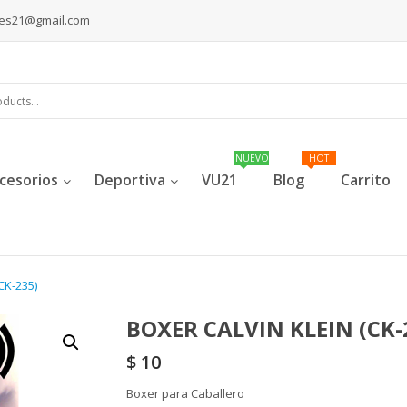
les21@gmail.com
cesorios
Deportiva
VU21
Blog
Carrito
CK-235)
BOXER CALVIN KLEIN (CK-
$
10
Boxer para Caballero