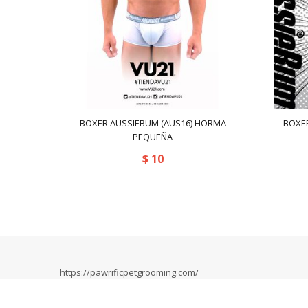
BOXER AUSSIEBUM (AUS16) HORMA
BOXE
PEQUEÑA
$
10
https://pawrificpetgrooming.com/