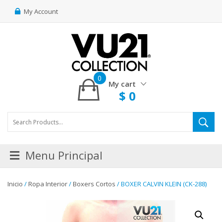
My Account
0
My cart
$
0
Menu Principal
Inicio
/
Ropa Interior
/
Boxers Cortos
/ BOXER CALVIN KLEIN (CK-288)