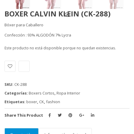
BOXER CALVIN KLEIN (CK-288)
Bóxer para Caballero
Confección : 93% ALGODÓN 7% Lycra
Este producto no está disponible porque no quedan existencias.
Alternative:
SKU:
CK-288
Categorías:
Boxers Cortos
,
Ropa Interior
Etiquetas:
boxer
,
CK
,
fashion
Share This Product