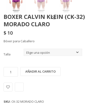
BOXER CALVIN KLEIN (CK-32)
MORADO CLARO
$
10
Bóxer para Caballero
Talla
BOXER
Alternative:
AÑADIR AL CARRITO
CALVIN
KLEIN
(CK-
32)
MORADO
SKU:
CK-32 MORADO CLARO
CLARO