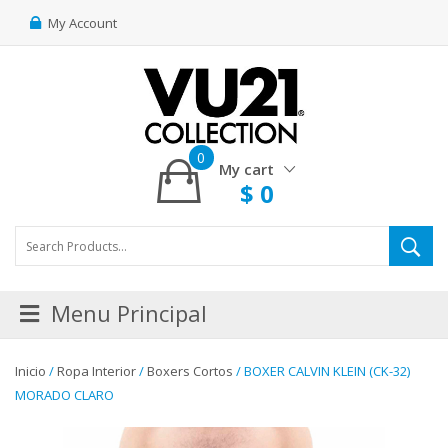
My Account
0
My cart
$
0
Menu Principal
Inicio
/
Ropa Interior
/
Boxers Cortos
/ BOXER CALVIN KLEIN (CK-32)
MORADO CLARO