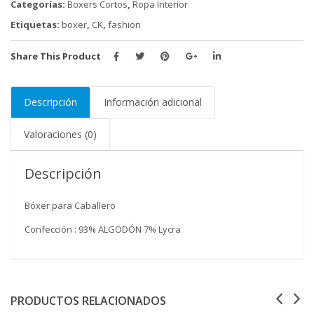
Categorías:
Boxers Cortos
,
Ropa Interior
cantidad
Etiquetas:
boxer
,
CK
,
fashion
Share This Product
Descripción
Información adicional
Valoraciones (0)
Descripción
Bóxer para Caballero
Confección : 93% ALGODÓN 7% Lycra
PRODUCTOS RELACIONADOS