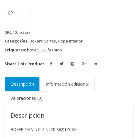
KLEIN
(CK-
362)
LYCRA
SKU:
(CK-362)
cantidad
Categorías:
Boxers Cortos
,
Ropa Interior
Etiquetas:
boxer
,
CK
,
fashion
Share This Product
Descripción
Información adicional
Valoraciones (0)
Descripción
BOXER CALVIN KLEIN (CK-362) LYCRA