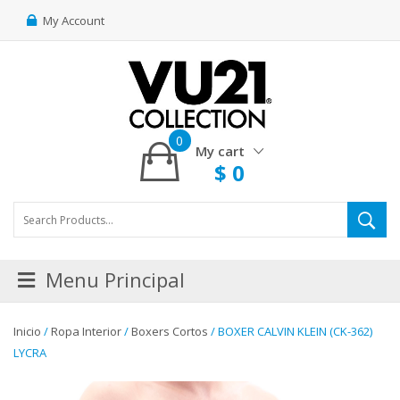
My Account
0
My cart
$
0
Menu Principal
Inicio
/
Ropa Interior
/
Boxers Cortos
/ BOXER CALVIN KLEIN (CK-362)
LYCRA