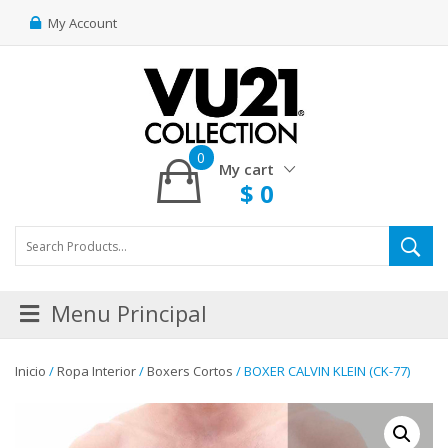
My Account
0
My cart
$
0
Menu Principal
Inicio
/
Ropa Interior
/
Boxers Cortos
/ BOXER CALVIN KLEIN (CK-77)