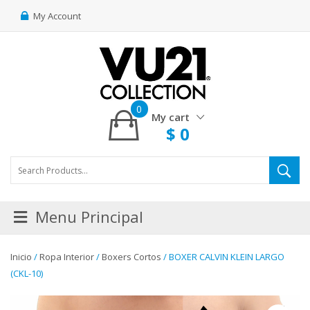
My Account
0
My cart
$
0
Menu Principal
Inicio
/
Ropa Interior
/
Boxers Cortos
/ BOXER CALVIN KLEIN LARGO
(CKL-10)