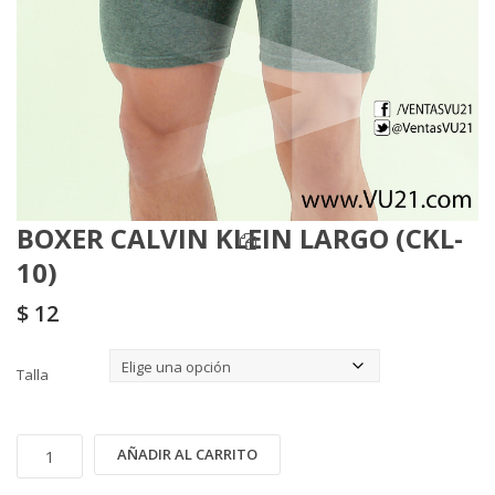
BOXER CALVIN KLEIN LARGO (CKL-
10)
$
12
Talla
BOXER
Alternative:
AÑADIR AL CARRITO
CALVIN