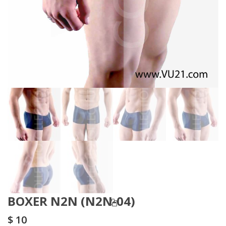
BOXER N2N (N2N-04)
$
10