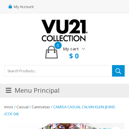
My Account
0
My cart
$
0
Menu Principal
Inicio
/
Casual
/
Camisetas
/ CAMISA CASUAL CALVIN KLEIN JEANS
(CCK-04)