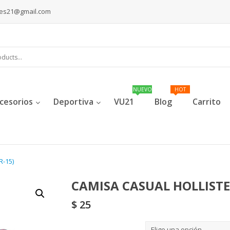
les21@gmail.com
cesorios
Deportiva
VU21
Blog
Carrito
R-15)
CAMISA CASUAL HOLLISTE
$
25