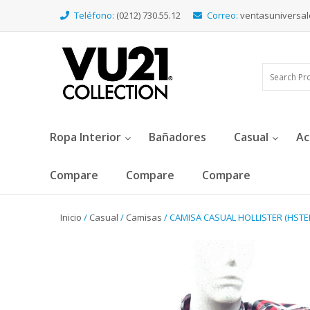
Teléfono:
(0212) 730.55.12
Correo:
ventasuniversa
Ropa Interior
Bañadores
Casual
Ac
Compare
Compare
Compare
Inicio
/
Casual
/
Camisas
/ CAMISA CASUAL HOLLISTER (HSTE