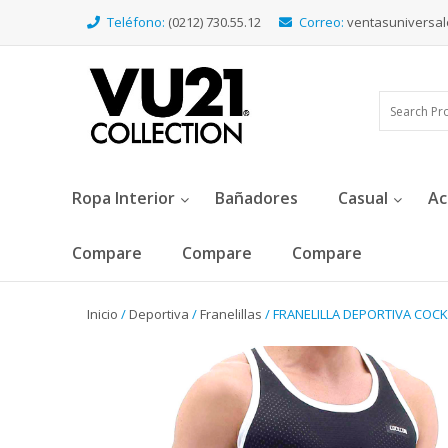
Teléfono:
(0212) 730.55.12
Correo:
ventasuniversa
Ropa Interior
Bañadores
Casual
Ac
Compare
Compare
Compare
Inicio
/
Deportiva
/
Franelillas
/ FRANELILLA DEPORTIVA COCK