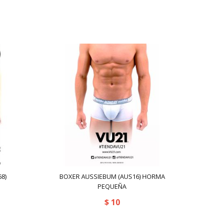
8)
BOXER AUSSIEBUM (AUS16) HORMA
PEQUEÑA
$
10