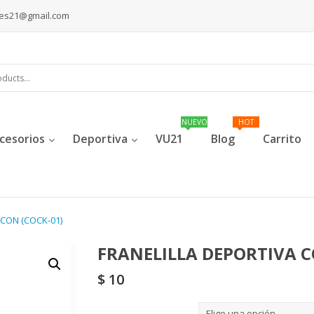
les21@gmail.com
cesorios
Deportiva
VU21
Blog
Carrito
CON (COCK-01)
FRANELILLA DEPORTIVA C
$
10