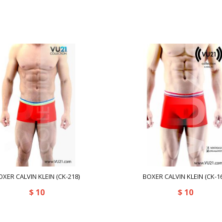
OXER CALVIN KLEIN (CK-218)
BOXER CALVIN KLEIN (CK-16
$
10
$
10