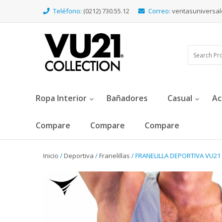
Teléfono:
(0212) 730.55.12
Correo:
ventasuniversa
Ropa Interior
Bañadores
Casual
Ac
Compare
Compare
Compare
Inicio
/
Deportiva
/
Franelillas
/ FRANELILLA DEPORTIVA VU21 