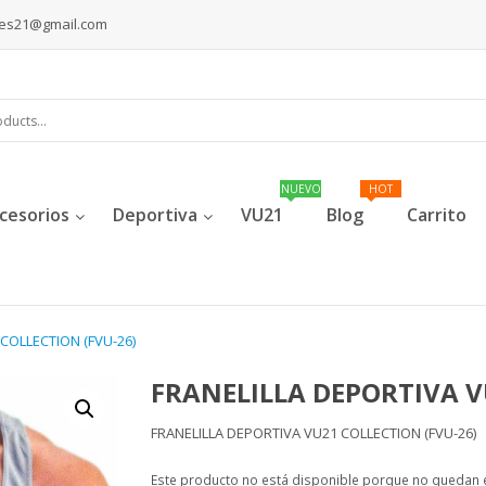
les21@gmail.com
cesorios
Deportiva
VU21
Blog
Carrito
COLLECTION (FVU-26)
FRANELILLA DEPORTIVA V
FRANELILLA DEPORTIVA VU21 COLLECTION (FVU-26)
Este producto no está disponible porque no quedan e