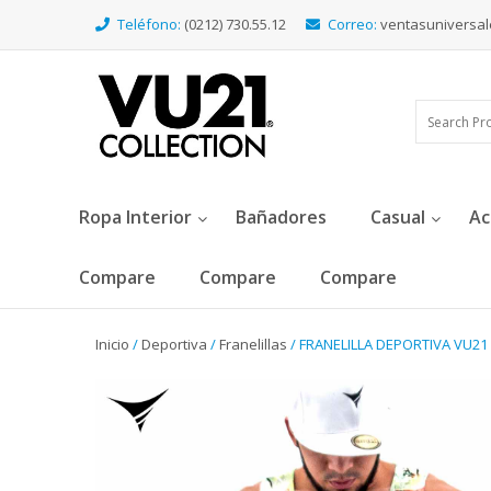
Teléfono:
(0212) 730.55.12
Correo:
ventasuniversa
Ropa Interior
Bañadores
Casual
Ac
Compare
Compare
Compare
Inicio
/
Deportiva
/
Franelillas
/ FRANELILLA DEPORTIVA VU21 