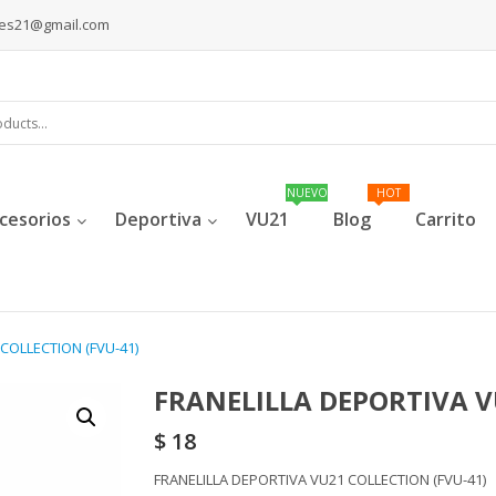
les21@gmail.com
cesorios
Deportiva
VU21
Blog
Carrito
COLLECTION (FVU-41)
FRANELILLA DEPORTIVA V
$
18
FRANELILLA DEPORTIVA VU21 COLLECTION (FVU-41)