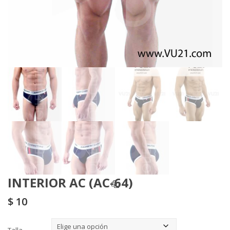
INTERIOR AC (AC-64)
$
10