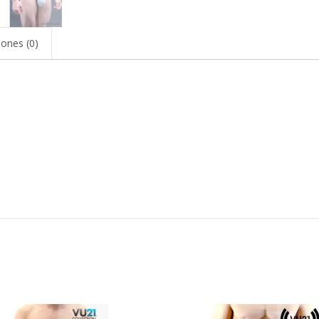
iones (0)