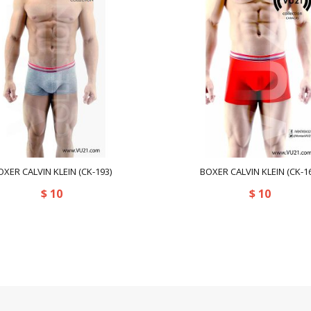
OXER CALVIN KLEIN (CK-193)
BOXER CALVIN KLEIN (CK-16
$
10
$
10