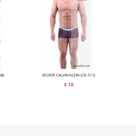
8)
BOXER CALVIN KLEIN (CK-311)
$
10