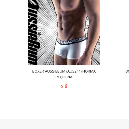
BOXER AUSSIEBUM (AUS241) HORMA
B
PEQUEÑA
$
6