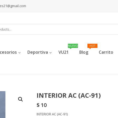
les21@gmail.com
cesorios
Deportiva
VU21
Blog
Carrito
INTERIOR AC (AC-91)
$
10
INTERIOR AC (AC-91)