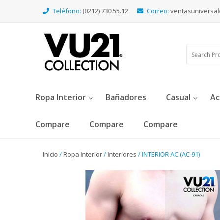
Teléfono:
(0212) 730.55.12
Correo:
ventasuniversa
Ropa Interior
Bañadores
Casual
Ac
Compare
Compare
Compare
Inicio
/
Ropa Interior
/
Interiores
/ INTERIOR AC (AC-91)