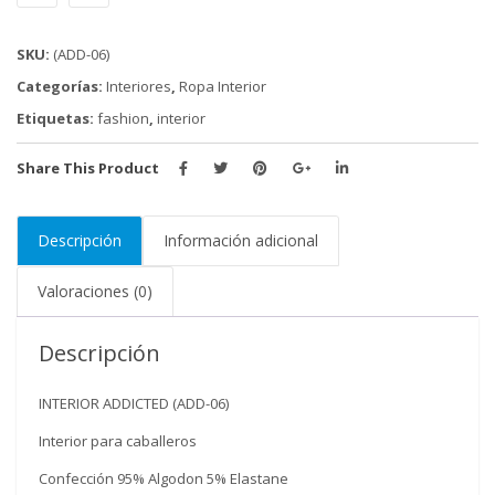
cantidad
SKU:
(ADD-06)
Categorías:
Interiores
,
Ropa Interior
Etiquetas:
fashion
,
interior
Share This Product
Descripción
Información adicional
Valoraciones (0)
Descripción
INTERIOR ADDICTED (ADD-06)
Interior para caballeros
Confección 95% Algodon 5% Elastane