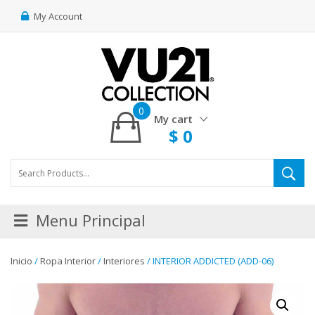
My Account
0
My cart
$
0
Menu Principal
Inicio
/
Ropa Interior
/
Interiores
/ INTERIOR ADDICTED (ADD-06)