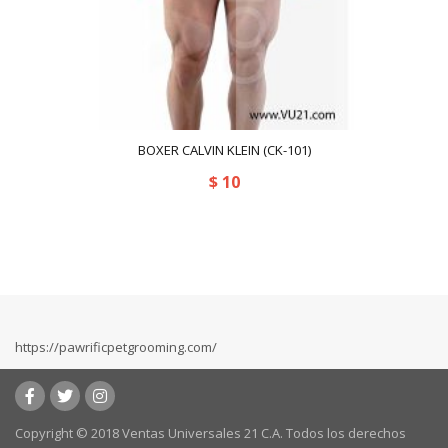
BOXER CALVIN KLEIN (CK-101)
$
10
https://pawrificpetgrooming.com/
Copyright © 2018 Ventas Universales 21 C.A. Todos los derechos