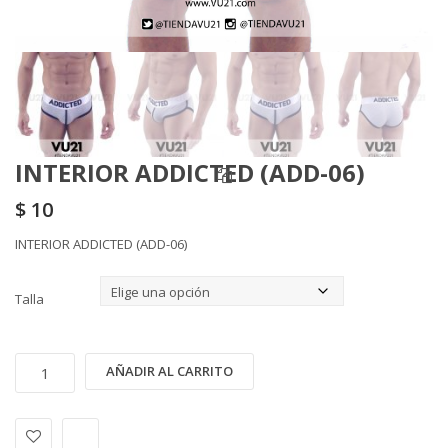
INTERIOR ADDICTED (ADD-06)
$
10
INTERIOR ADDICTED (ADD-06)
Talla
INTERIOR
Alternative:
AÑADIR AL CARRITO
ADDICTED
(ADD-
06)