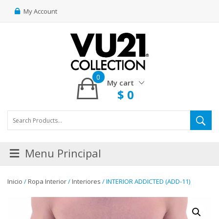
My Account
0
My cart
$
0
Menu Principal
Inicio
/
Ropa Interior
/
Interiores
/ INTERIOR ADDICTED (ADD-11)