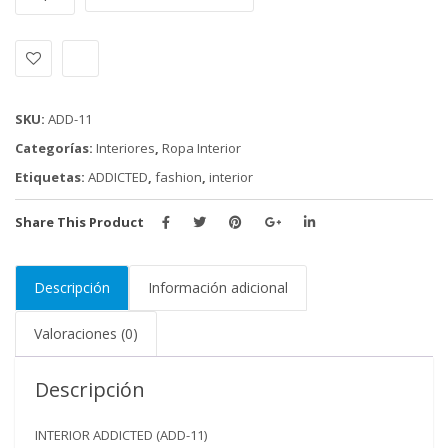
ADDICTED
(ADD-
11)
cantidad
SKU:
ADD-11
Categorías:
Interiores
,
Ropa Interior
Etiquetas:
ADDICTED
,
fashion
,
interior
Share This Product
Descripción
Información adicional
Valoraciones (0)
Descripción
INTERIOR ADDICTED (ADD-11)