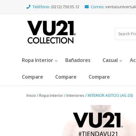
Teléfono:
(0212) 730.55.12
Correo:
ventasuniversa
Ropa Interior
Bañadores
Casual
Ac
Compare
Compare
Compare
Inicio
/
Ropa Interior
/
Interiores
/ INTERIOR ASITOO (AS-20)