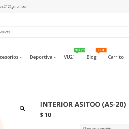
les21@gmail.com
cesorios
Deportiva
VU21
Blog
Carrito
INTERIOR ASITOO (AS-20)
$
10