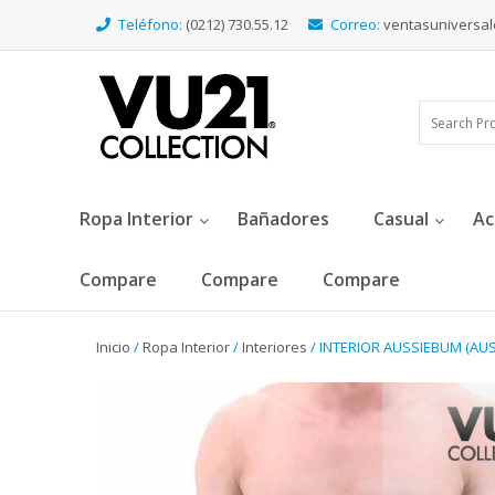
Teléfono:
(0212) 730.55.12
Correo:
ventasuniversa
Ropa Interior
Bañadores
Casual
Ac
Compare
Compare
Compare
Inicio
/
Ropa Interior
/
Interiores
/ INTERIOR AUSSIEBUM (AUS