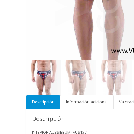
Descripción
Información adicional
Valorac
Descripción
INTERIOR AUSSIEBUM (AUS159)