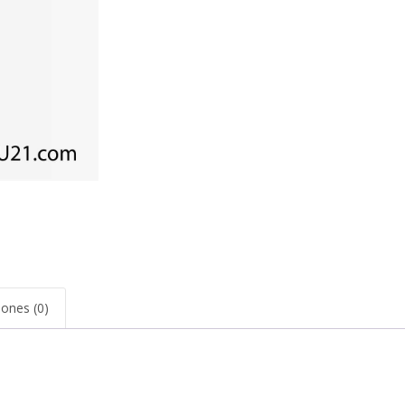
iones (0)