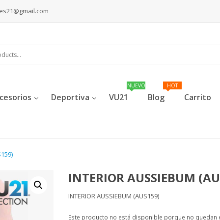
les21@gmail.com
cesorios
Deportiva
VU21
Blog
Carrito
159)
INTERIOR AUSSIEBUM (AU
INTERIOR AUSSIEBUM (AUS159)
Este producto no está disponible porque no quedan e