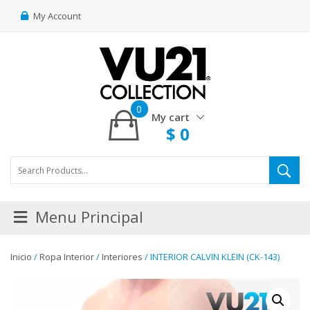
My Account
0
My cart
$
0
Menu Principal
Inicio
/
Ropa Interior
/
Interiores
/ INTERIOR CALVIN KLEIN (CK-143)