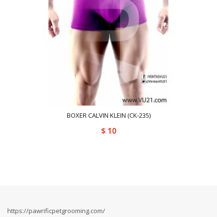
BOXER CALVIN KLEIN (CK-235)
$
10
https://pawrificpetgrooming.com/