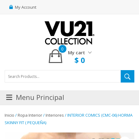
My Account
0
My cart
$
0
Menu Principal
Inicio
/
Ropa Interior
/
Interiores
/ INTERIOR COMICS (CMC-06) HORMA
SKINNY FIT ( PEQUEÑA)