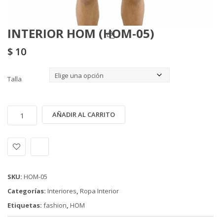
INTERIOR HOM (HOM-05)
$
10
Talla
INTERIOR
Alternative:
AÑADIR AL CARRITO
HOM
(HOM-
05)
cantidad
SKU:
HOM-05
Categorías:
Interiores
,
Ropa Interior
Etiquetas:
fashion
,
HOM