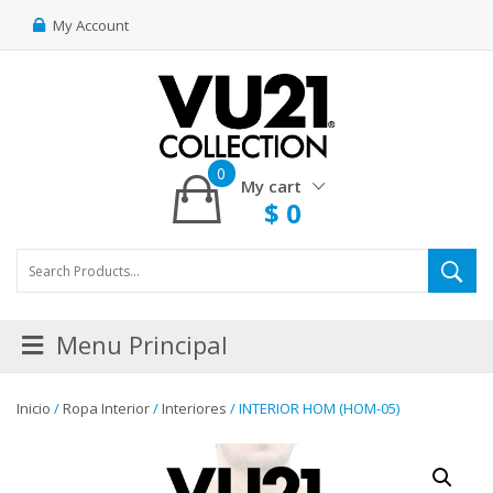
My Account
0
My cart
$
0
Menu Principal
Inicio
/
Ropa Interior
/
Interiores
/ INTERIOR HOM (HOM-05)