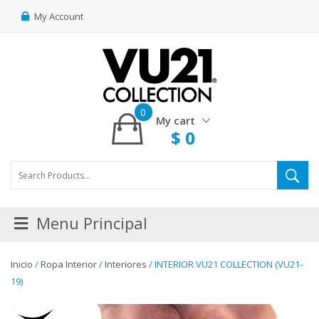
My Account
0
My cart
$
0
Menu Principal
Inicio
/
Ropa Interior
/
Interiores
/ INTERIOR VU21 COLLECTION (VU21-
19)