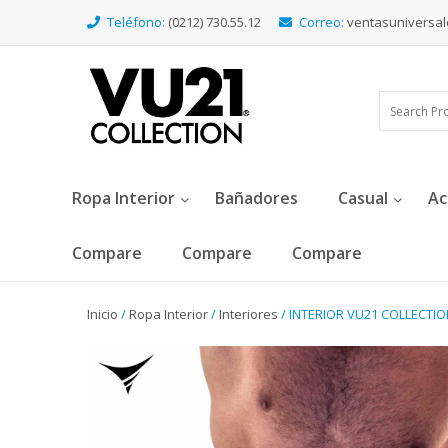
Teléfono:
(0212) 730.55.12
Correo:
ventasuniversa
Ropa Interior
Bañadores
Casual
Ac
Compare
Compare
Compare
Inicio
/
Ropa Interior
/
Interiores
/ INTERIOR VU21 COLLECTIO