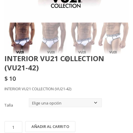
INTERIOR VU21 COLLECTION
(VU21-42)
$
10
INTERIOR VU21 COLLECTION (VU21-42)
Talla
INTERIOR
Alternative:
AÑADIR AL CARRITO
VU21