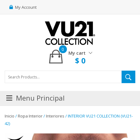
My Account
0
My cart
$
0
Menu Principal
Inicio
/
Ropa Interior
/
Interiores
/ INTERIOR VU21 COLLECTION (VU21-
42)