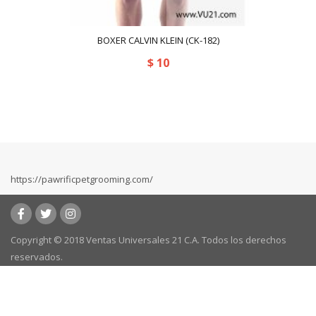
BOXER CALVIN KLEIN (CK-182)
$
10
https://pawrificpetgrooming.com/
Copyright © 2018 Ventas Universales 21 C.A. Todos los derechos
reservados.
Powered by:
kafeweb