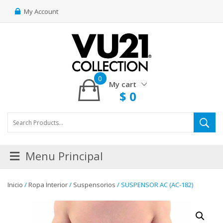
My Account
0
My cart
$
0
Menu Principal
Inicio
/
Ropa Interior
/
Suspensorios
/ SUSPENSOR AC (AC-182)