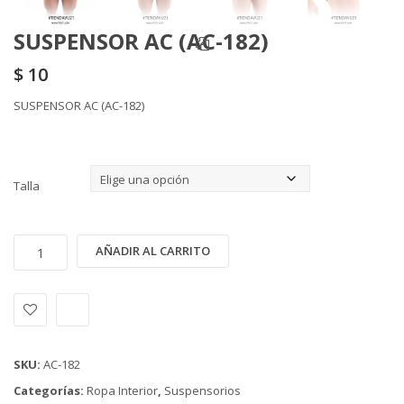
SUSPENSOR AC (AC-182)
$
10
SUSPENSOR AC (AC-182)
Talla
SUSPENSOR
Alternative:
AÑADIR AL CARRITO
AC
(AC-
182)
cantidad
SKU:
AC-182
Categorías:
Ropa Interior
,
Suspensorios