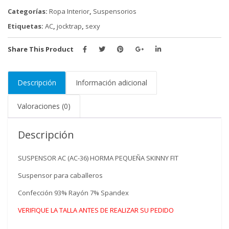
Categorías:
Ropa Interior
,
Suspensorios
Etiquetas:
AC
,
jocktrap
,
sexy
Share This Product
Descripción
Información adicional
Valoraciones (0)
Descripción
SUSPENSOR AC (AC-36) HORMA PEQUEÑA SKINNY FIT
Suspensor para caballeros
Confección 93% Rayón 7% Spandex
VERIFIQUE LA TALLA ANTES DE REALIZAR SU PEDIDO