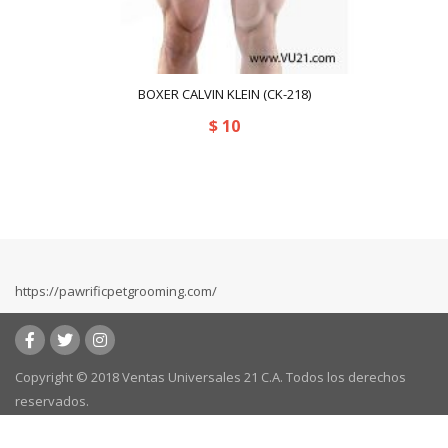
BOXER CALVIN KLEIN (CK-218)
$
10
https://pawrificpetgrooming.com/
Copyright © 2018 Ventas Universales 21 C.A. Todos los derechos
reservados.
Powered by:
kafeweb