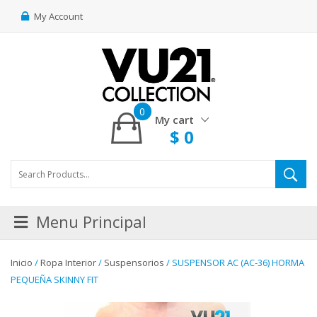
My Account
0
My cart
$
0
Menu Principal
Inicio
/
Ropa Interior
/
Suspensorios
/ SUSPENSOR AC (AC-36) HORMA
PEQUEÑA SKINNY FIT