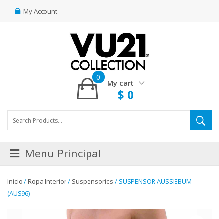
My Account
0
My cart
$
0
Menu Principal
Inicio
/
Ropa Interior
/
Suspensorios
/ SUSPENSOR AUSSIEBUM
(AUS96)