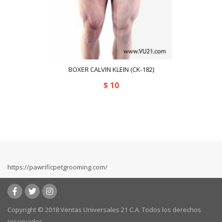
BOXER CALVIN KLEIN (CK-182)
$
10
https://pawrificpetgrooming.com/
Copyright © 2018 Ventas Universales 21 C.A. Todos los derechos
reservados.