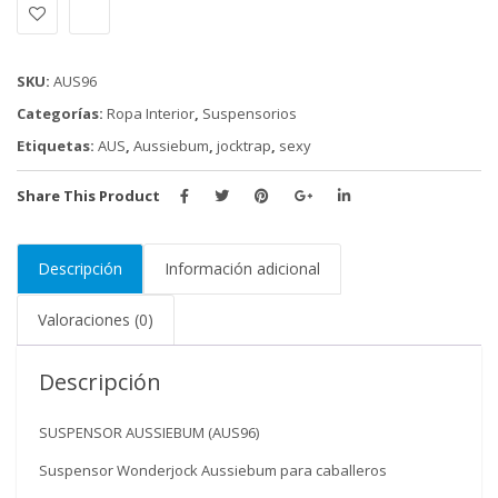
cantidad
SKU:
AUS96
Categorías:
Ropa Interior
,
Suspensorios
Etiquetas:
AUS
,
Aussiebum
,
jocktrap
,
sexy
Share This Product
Descripción
Información adicional
Valoraciones (0)
Descripción
SUSPENSOR AUSSIEBUM (AUS96)
Suspensor Wonderjock Aussiebum para caballeros