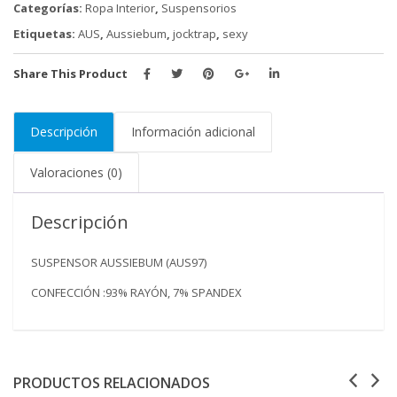
Categorías:
Ropa Interior
,
Suspensorios
Etiquetas:
AUS
,
Aussiebum
,
jocktrap
,
sexy
Share This Product
Descripción
Información adicional
Valoraciones (0)
Descripción
SUSPENSOR AUSSIEBUM (AUS97)
CONFECCIÓN :93% RAYÓN, 7% SPANDEX
PRODUCTOS RELACIONADOS