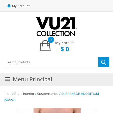
My Account
0
My cart
$
0
Menu Principal
Inicio
/
Ropa Interior
/
Suspensorios
/ SUSPENSOR AUSSIEBUM
(AUS97)