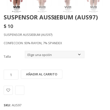
SUSPENSOR AUSSIEBUM (AUS97)
$
10
SUSPENSOR AUSSIEBUM (AUS97)
CONFECCION :93% RAYON, 7% SPANDEX
Talla
SUSPENSOR
Alternative:
AÑADIR AL CARRITO
AUSSIEBUM
(AUS97)
cantidad
SKU:
AUS97