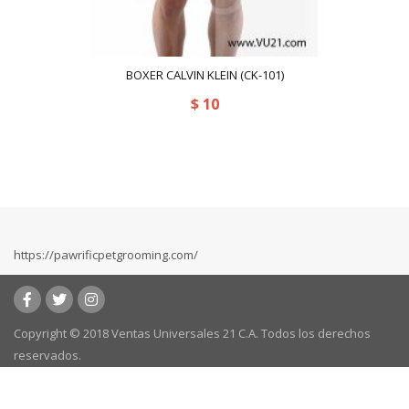
BOXER CALVIN KLEIN (CK-101)
$
10
https://pawrificpetgrooming.com/
Copyright © 2018 Ventas Universales 21 C.A. Todos los derechos
reservados.
Powered by:
kafeweb