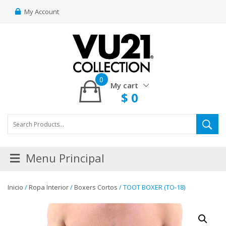
My Account
0
My cart
$
0
Menu Principal
Inicio
/
Ropa Interior
/
Boxers Cortos
/ TOOT BOXER (TO-18)