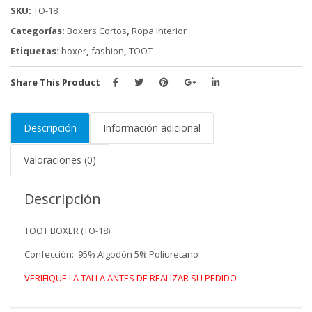
SKU:
TO-18
Categorías:
Boxers Cortos
,
Ropa Interior
Etiquetas:
boxer
,
fashion
,
TOOT
Share This Product
Descripción
Información adicional
Valoraciones (0)
Descripción
TOOT BOXER (TO-18)
Confección: 95% Algodón 5% Poliuretano
VERIFIQUE LA TALLA ANTES DE REALIZAR SU PEDIDO