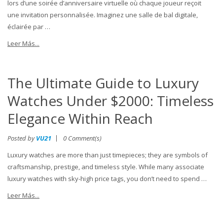
lors d’une soirée d’anniversaire virtuelle où chaque joueur reçoit
une invitation personnalisée. Imaginez une salle de bal digitale,
éclairée par …
Leer Más...
The Ultimate Guide to Luxury
Watches Under $2000: Timeless
Elegance Within Reach
Posted by
VU21
0 Comment(s)
Luxury watches are more than just timepieces; they are symbols of
craftsmanship, prestige, and timeless style. While many associate
luxury watches with sky-high price tags, you don’t need to spend …
Leer Más...