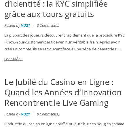
d’identité : la KYC simplifiée
grâce aux tours gratuits
Posted by
VU21
0 Comment(s)
La plupart des joueurs découvrent rapidement que la procédure KYC
(Know‑Your‑Customer) peut devenir un véritable frein. Après avoir
créé un compte, ils se retrouvent face à une série de demandes …
Leer Más...
Le Jubilé du Casino en Ligne :
Quand les Années d’Innovation
Rencontrent le Live Gaming
Posted by
VU21
0 Comment(s)
L’industrie du casino en ligne souffle aujourd’hui ses bougies comme