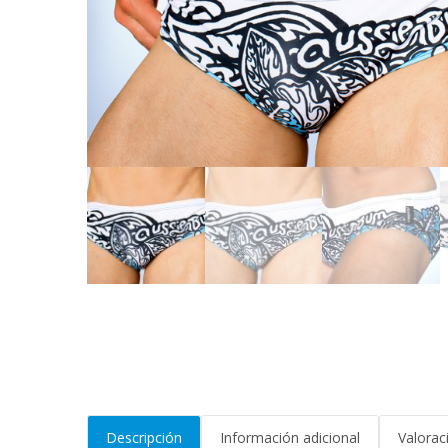
Descripción
Información adicional
Valorac