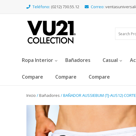
Teléfono:
(0212) 730.55.12
Correo:
ventasuniversa
Ropa Interior
Bañadores
Casual
Ac
Compare
Compare
Compare
Inicio
/
Bañadores
/ BAÑADOR AUSSIEBUM (TJ-AUS12) CORTE 