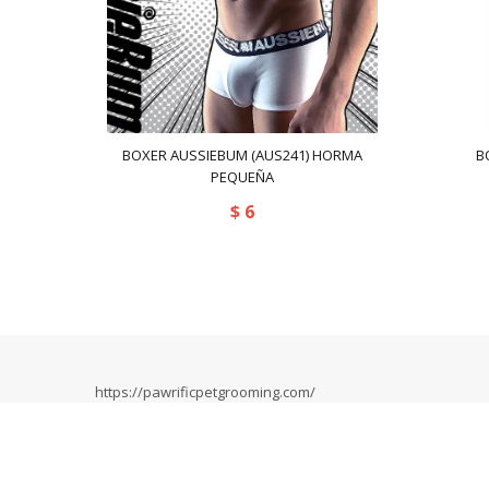
BOXER AUSSIEBUM (AUS241) HORMA
B
PEQUEÑA
$
6
https://pawrificpetgrooming.com/