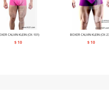
OXER CALVIN KLEIN (CK-101)
BOXER CALVIN KLEIN (CK-23
$
10
$
10
Copyright © 2018 Ventas Universales 21 C.A