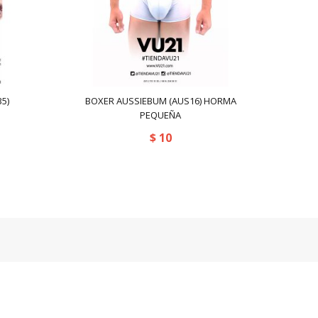
5)
BOXER AUSSIEBUM (AUS16) HORMA
PEQUEÑA
$
10
. Todos los derechos reservados.
Powered by:
kafeweb