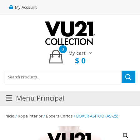
My Account
0
My cart
$
0
Menu Principal
Inicio
/
Ropa Interior
/
Boxers Cortos
/ BOXER ASITOO (AS-25)