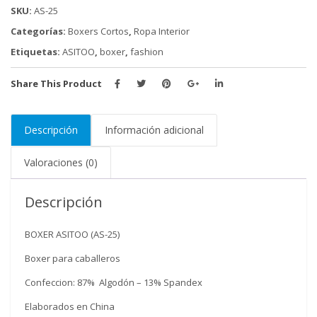
SKU:
AS-25
Categorías:
Boxers Cortos
,
Ropa Interior
Etiquetas:
ASITOO
,
boxer
,
fashion
Share This Product
Descripción
Información adicional
Valoraciones (0)
Descripción
BOXER ASITOO (AS-25)
Boxer para caballeros
Confeccion: 87% Algodón – 13% Spandex
Elaborados en China