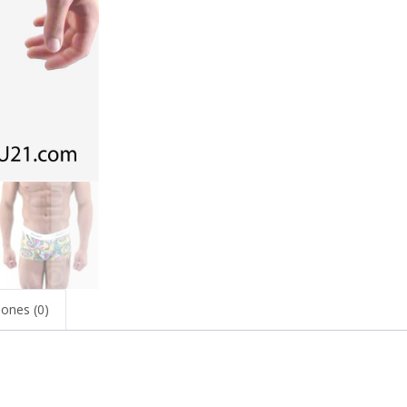
iones (0)