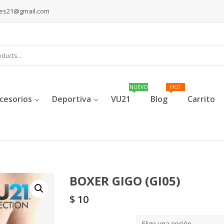
les21@gmail.com
cesorios
Deportiva
VU21
Blog
Carrito
BOXER GIGO (GI05)
$
10