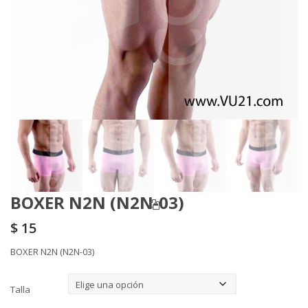
BOXER N2N (N2N-03)
$
15
BOXER N2N (N2N-03)
Talla