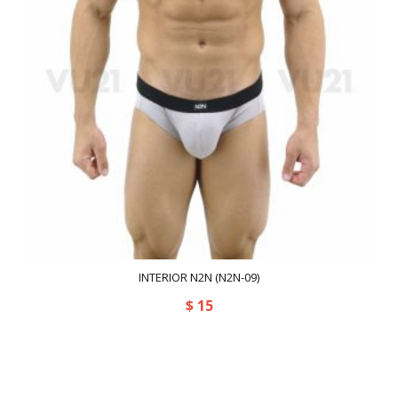
INTERIOR N2N (N2N-09)
$
15